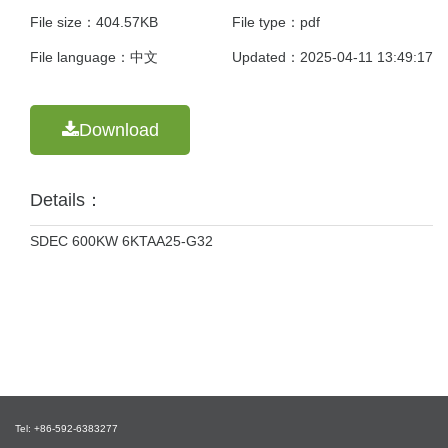
File size：404.57KB
File type：pdf
File language：中文
Updated：2025-04-11 13:49:17
Download
Details：
SDEC 600KW 6KTAA25-G32
Tel: +86-592-6383277